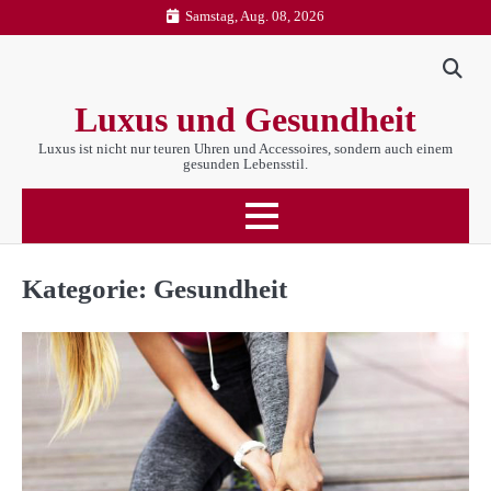
Skip
Samstag, Aug. 08, 2026
to
content
Luxus und Gesundheit
Luxus ist nicht nur teuren Uhren und Accessoires, sondern auch einem
gesunden Lebensstil.
Kategorie:
Gesundheit