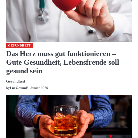
GESUNDHEIT
Das Herz muss gut funktionieren –
Gute Gesundheit, Lebensfreude soll
gesund sein
Gesundheit
by
LuxGesund
8. Januar 2026