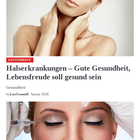
GESUNDHEIT
Halserkrankungen – Gute Gesundheit,
Lebensfreude soll gesund sein
Gesundheit
by
LuxGesund
8. Januar 2026