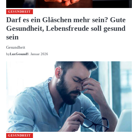
GESUNDHEIT
Darf es ein Gläschen mehr sein? Gute
Gesundheit, Lebensfreude soll gesund
sein
Gesundheit
by
LuxGesund
8. Januar 2026
GESUNDHEIT