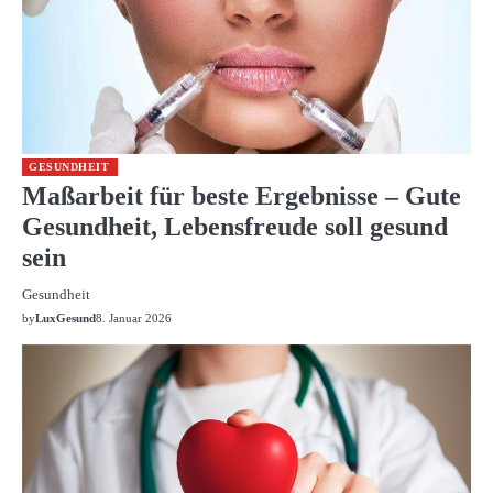
GESUNDHEIT
Maßarbeit für beste Ergebnisse – Gute
Gesundheit, Lebensfreude soll gesund
sein
Gesundheit
by
LuxGesund
8. Januar 2026