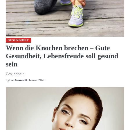
GESUNDHEIT
Wenn die Knochen brechen – Gute
Gesundheit, Lebensfreude soll gesund
sein
Gesundheit
by
LuxGesund
8. Januar 2026