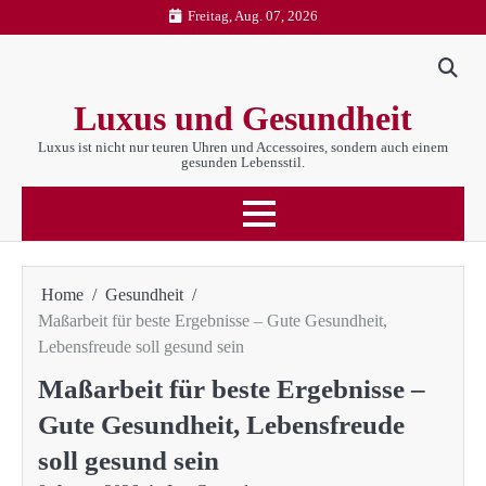
Skip
Freitag, Aug. 07, 2026
to
content
Luxus und Gesundheit
Luxus ist nicht nur teuren Uhren und Accessoires, sondern auch einem
gesunden Lebensstil.
Home
Gesundheit
Maßarbeit für beste Ergebnisse – Gute Gesundheit,
Lebensfreude soll gesund sein
Maßarbeit für beste Ergebnisse –
Gute Gesundheit, Lebensfreude
soll gesund sein