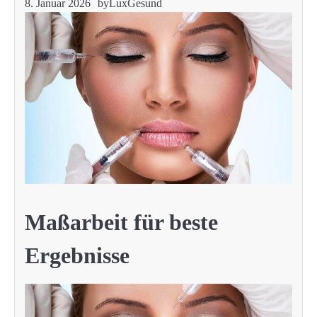
8. Januar 2026
by
LuxGesund
Maßarbeit für beste
Ergebnisse