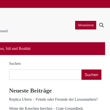
Abonnieren
nsstil.
s, Stil und Realität
Suchen
Suchen
Neueste Beiträge
Replica Uhren – Feinde oder Freunde der Luxusmarken?
Wenn die Knochen brechen – Gute Gesundheit,