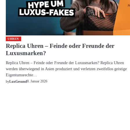
UHREN
Replica Uhren – Feinde oder Freunde der
Luxusmarken?
Replica Uhren – Feinde oder Freunde der Luxusmarken? Replica Uhren
werden überwiegend in Asien produziert und verletzen zweifellos geistige
Eigentumsrechte…
8. Januar 2026
by
LuxGesund