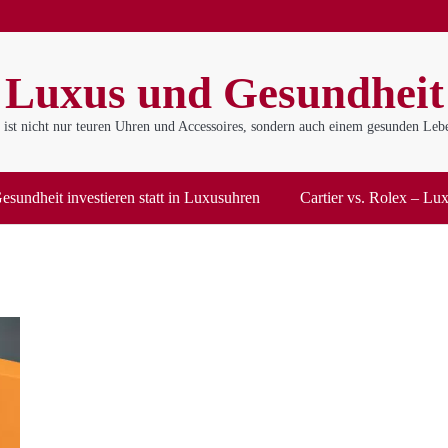
Luxus und Gesundheit
ist nicht nur teuren Uhren und Accessoires, sondern auch einem gesunden Lebe
esundheit investieren statt in Luxusuhren
Cartier vs. Rolex – Luxu